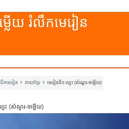
្លើយ រំលឹកមេរៀន
រំលឹកមេរៀន
ភាសាខ្មែរ
មេរៀន​ទី១ ល្បះ (សំណួរ-ចម្លើយ)
ល្បះ (សំណួរ-ចម្លើយ)